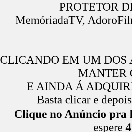
PROTETOR DE
MemóriadaTV, AdoroFilm
CLICANDO EM UM DOS 
MANTER O
E AINDA Á ADQUIR
Basta clicar e depois
Clique no Anúncio pra l
espere
4