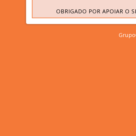
OBRIGADO POR APOIAR O S
GrupoC