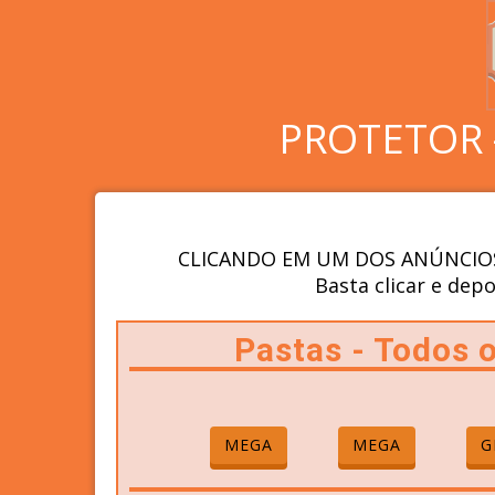
PROTETOR 
CLICANDO EM UM DOS ANÚNCIOS
Basta clicar e depo
Pastas - Todos
MEGA
MEGA
G