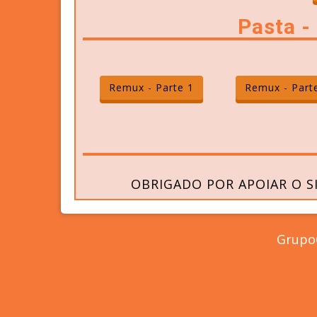
Pasta 
Remux - Parte 1
Remux - Part
OBRIGADO POR APOIAR O S
GrupoC