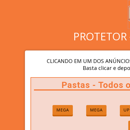
PROTETOR 
CLICANDO EM UM DOS ANÚNCIOS
Basta clicar e depo
Pastas - Todos
MEGA
MEGA
UP