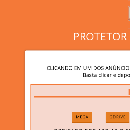
PROTETOR 
CLICANDO EM UM DOS ANÚNCIOS
Basta clicar e depo
MEGA
GDRIVE