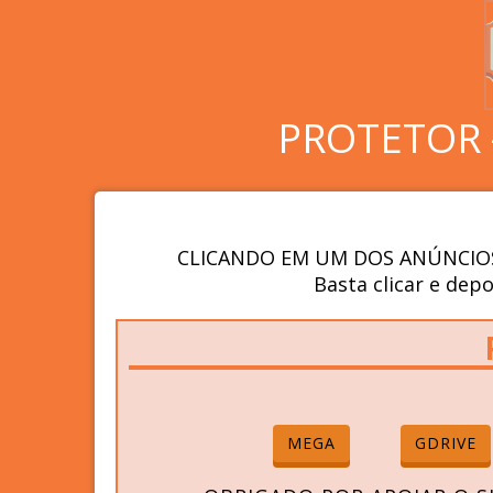
PROTETOR 
CLICANDO EM UM DOS ANÚNCIOS
Basta clicar e depo
MEGA
GDRIVE