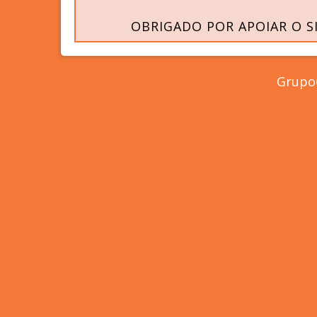
OBRIGADO POR APOIAR O S
GrupoC