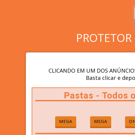
PROTETOR 
CLICANDO EM UM DOS ANÚNCIOS
Basta clicar e depo
Pastas - Todos
MEGA
MEGA
ON