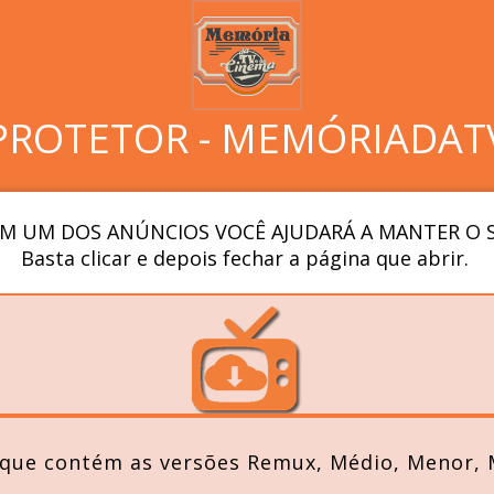
PROTETOR - MEMÓRIADAT
M UM DOS ANÚNCIOS VOCÊ AJUDARÁ A MANTER O S
Basta clicar e depois fechar a página que abrir.
 que contém as versões Remux, Médio, Menor, M