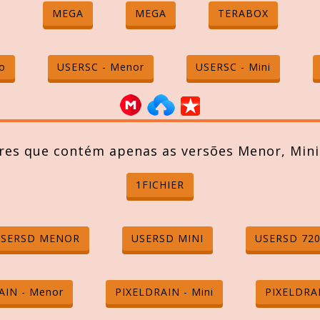
MEGA
MEGA
TERABOX
o
USERSC - Menor
USERSC - Mini
res que contém apenas as versões Menor, Mini
1FICHIER
USERSD MENOR
USERSD MINI
USERSD 72
AIN - Menor
PIXELDRAIN - Mini
PIXELDRAI