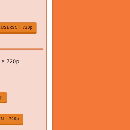
USERSC - 720p
 e 720p.
0p
N - 720p