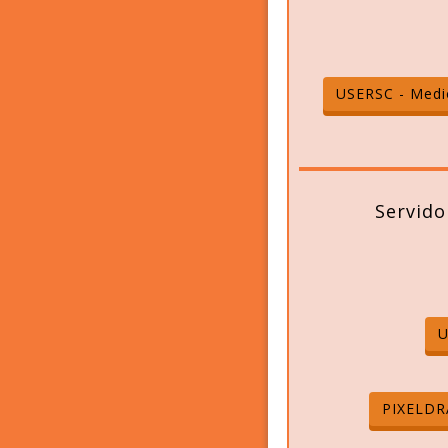
USERSC - Medi
Servido
PIXELDR