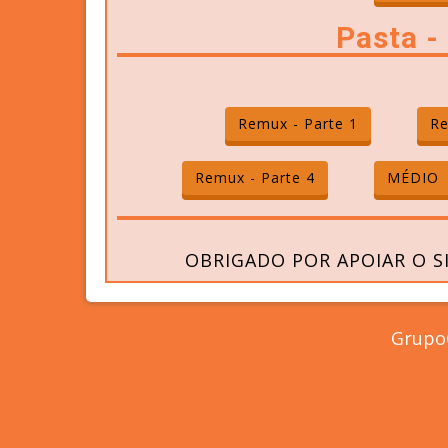
Pasta 
Remux - Parte 1
Re
Remux - Parte 4
MÉDIO
OBRIGADO POR APOIAR O S
GrupoC