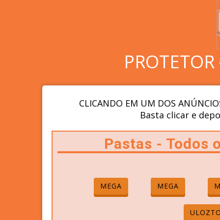
PROTETOR 
CLICANDO EM UM DOS ANÚNCIOS
Basta clicar e depo
Pastas - Todos
MEGA
MEGA
M
ULOZT