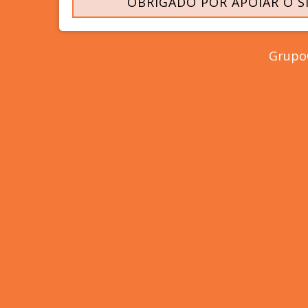
OBRIGADO POR APOIAR O S
GrupoC