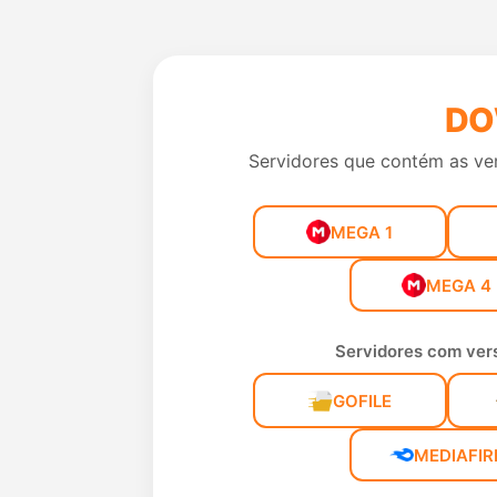
DO
Servidores que contém as ve
MEGA 1
MEGA 4
Servidores com vers
GOFILE
MEDIAFIR