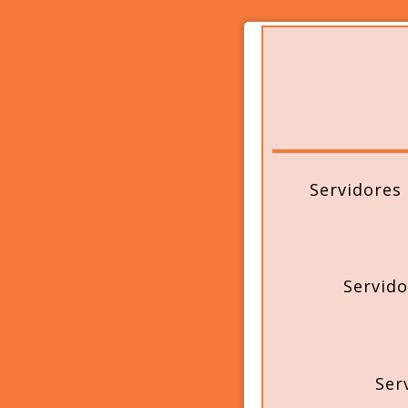
Servidores
Servido
Ser