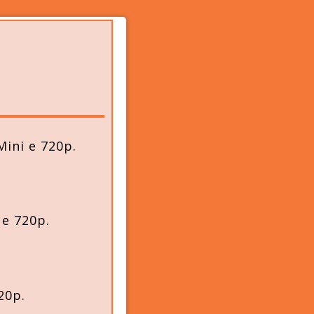
ini e 720p.
 e 720p.
20p.