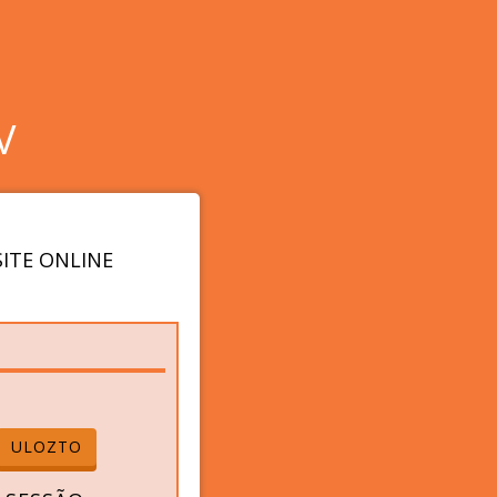
V
ITE ONLINE
ULOZTO