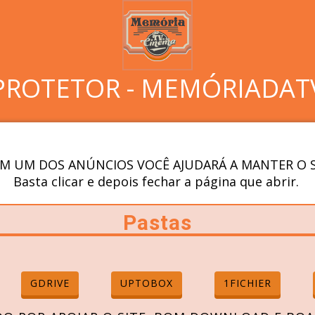
PROTETOR - MEMÓRIADAT
M UM DOS ANÚNCIOS VOCÊ AJUDARÁ A MANTER O S
Basta clicar e depois fechar a página que abrir.
Pastas
GDRIVE
UPTOBOX
1FICHIER