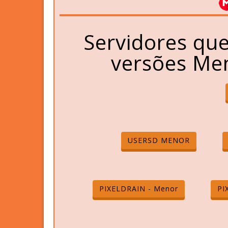
Servidores qu
versões Men
USERSD MENOR
PIXELDRAIN - Menor
PI