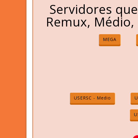
Servidores qu
Remux, Médio, 
MEGA
USERSC - Medio
U
U