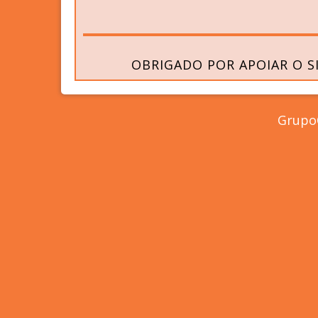
OBRIGADO POR APOIAR O S
GrupoC