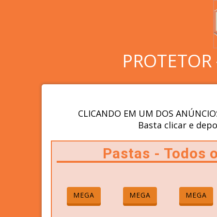
PROTETOR 
CLICANDO EM UM DOS ANÚNCIOS
Basta clicar e depo
Pastas - Todos
MEGA
MEGA
MEGA