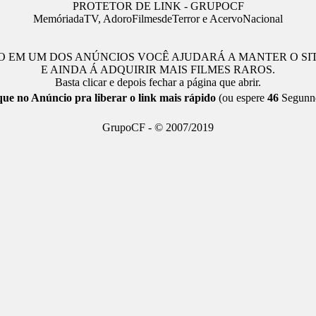
PROTETOR DE LINK - GRUPOCF
MemóriadaTV, AdoroFilmesdeTerror e AcervoNacional
 EM UM DOS ANÚNCIOS VOCÊ AJUDARÁ A MANTER O SI
E AINDA Á ADQUIRIR MAIS FILMES RAROS.
Basta clicar e depois fechar a página que abrir.
que no Anúncio pra liberar o link mais rápido
(ou espere
45
Segunn
GrupoCF - © 2007/2019