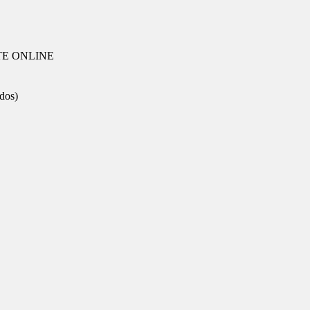
TE ONLINE
dos)