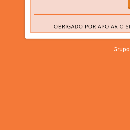
OBRIGADO POR APOIAR O S
GrupoC