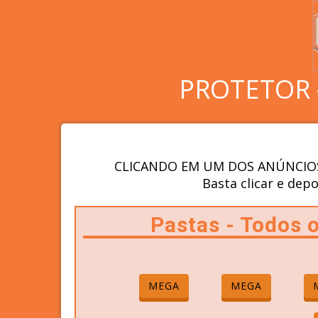
PROTETOR 
CLICANDO EM UM DOS ANÚNCIOS
Basta clicar e depo
Pastas - Todos
MEGA
MEGA