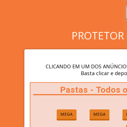
PROTETOR 
CLICANDO EM UM DOS ANÚNCIOS
Basta clicar e depo
Pastas - Todos
MEGA
MEGA