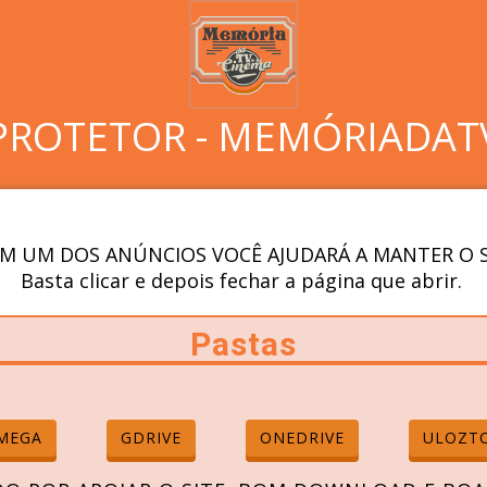
PROTETOR - MEMÓRIADAT
M UM DOS ANÚNCIOS VOCÊ AJUDARÁ A MANTER O S
Basta clicar e depois fechar a página que abrir.
Pastas
MEGA
GDRIVE
ONEDRIVE
ULOZT