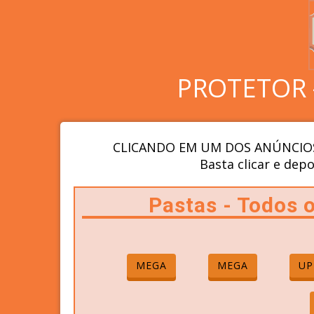
PROTETOR 
CLICANDO EM UM DOS ANÚNCIOS
Basta clicar e depo
Pastas - Todos
MEGA
MEGA
UP