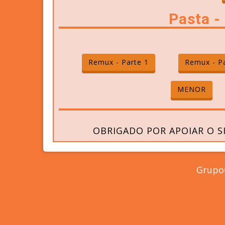
Pasta 
Remux - Parte 1
Remux - Pa
MENOR
OBRIGADO POR APOIAR O S
GrupoC