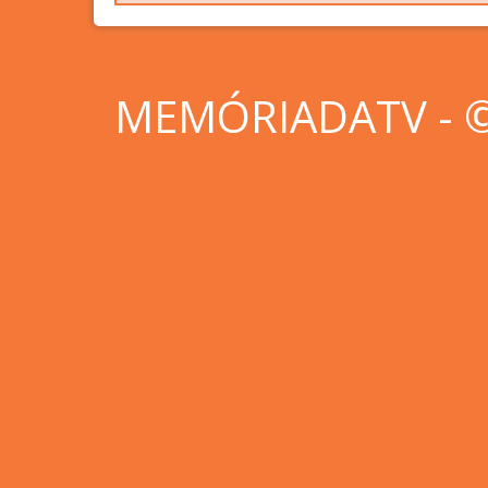
MEMÓRIADATV - © 