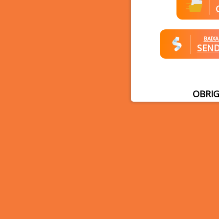
BAIX
SEN
OBRIG