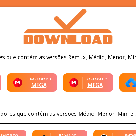
es que contém as versões Remux, Médio, Menor, Min
PASTA 02 DO
PASTA 04 DO
MEGA
MEGA
idores que contém as versões Médio, Menor, Mini e 
BAIXAR DO
BAIXAR DO
BAIXA