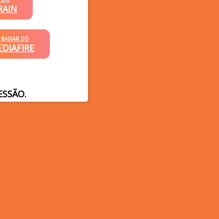
RAIN
BAIXAR DO
DIAFIRE
ESSÃO.