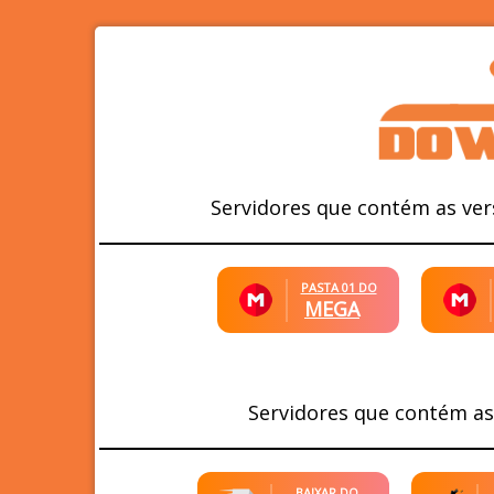
Servidores que contém as ver
PASTA 01 DO
MEGA
Servidores que contém as
BAIXAR DO