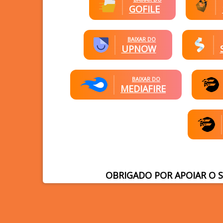
GOFILE
BAIXAR DO
UPNOW
BAIXAR DO
MEDIAFIRE
OBRIGADO POR APOIAR O 