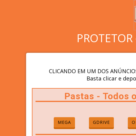
PROTETOR 
CLICANDO EM UM DOS ANÚNCIOS
Basta clicar e depo
Pastas - Todos
MEGA
GDRIVE
O