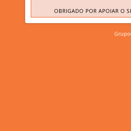
OBRIGADO POR APOIAR O S
GrupoC