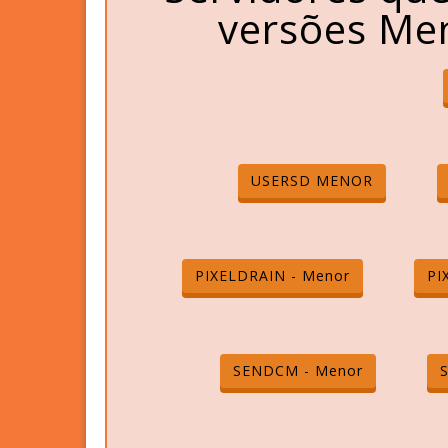
versões Men
USERSD MENOR
PIXELDRAIN - Menor
PI
SENDCM - Menor