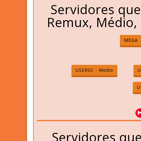
Servidores qu
Remux, Médio, 
MEGA
USERSC - Medio
U
U
Servidores qu