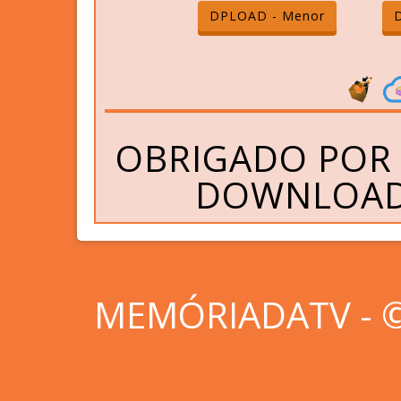
DPLOAD - Menor
OBRIGADO POR 
DOWNLOAD 
MEMÓRIADATV - © 