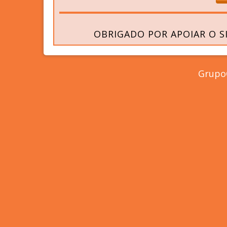
OBRIGADO POR APOIAR O S
GrupoC