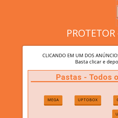
PROTETOR 
CLICANDO EM UM DOS ANÚNCIOS
Basta clicar e depo
Pastas - Todos
MEGA
UPTOBOX