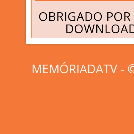
OBRIGADO POR 
DOWNLOAD 
MEMÓRIADATV - © 