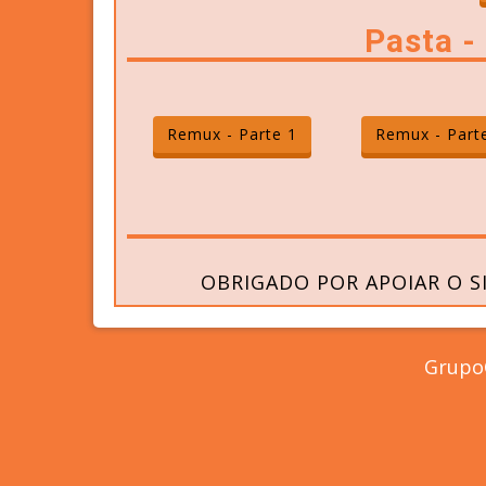
Pasta 
Remux - Parte 1
Remux - Part
OBRIGADO POR APOIAR O S
GrupoC