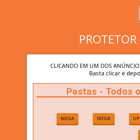
PROTETOR 
CLICANDO EM UM DOS ANÚNCIOS
Basta clicar e depo
Pastas - Todos
MEGA
MEGA
UP