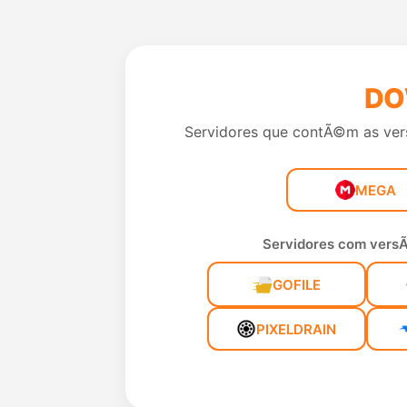
DO
Servidores que contÃ©m as ver
MEGA
Servidores com versÃ
GOFILE
PIXELDRAIN