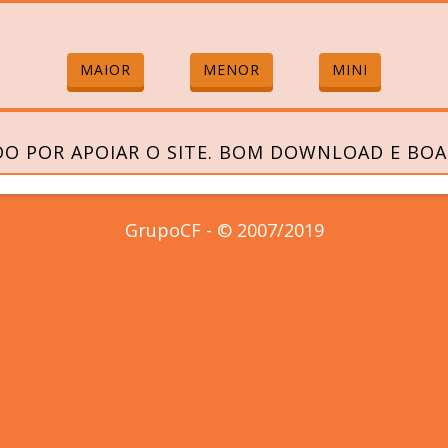
MAIOR
MENOR
MINI
O POR APOIAR O SITE. BOM DOWNLOAD E BOA
GrupoCF - © 2007/2019