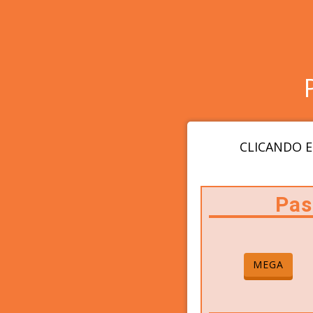
CLICANDO E
Pas
MEGA