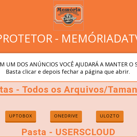
PROTETOR - MEMÓRIADAT
M UM DOS ANÚNCIOS VOCÊ AJUDARÁ A MANTER O S
Basta clicar e depois fechar a página que abrir.
tas - Todos os Arquivos/Tama
UPTOBOX
ONEDRIVE
ULOZTO
Pasta - USERSCLOUD