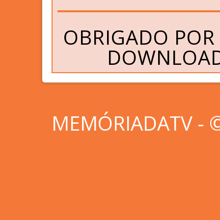
OBRIGADO POR 
DOWNLOAD 
MEMÓRIADATV - © 