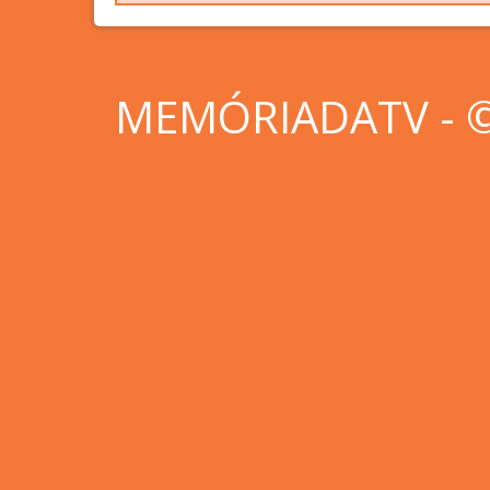
MEMÓRIADATV - © 