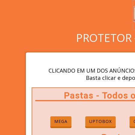
PROTETOR 
CLICANDO EM UM DOS ANÚNCIOS
Basta clicar e depo
Pastas - Todos
MEGA
UPTOBOX