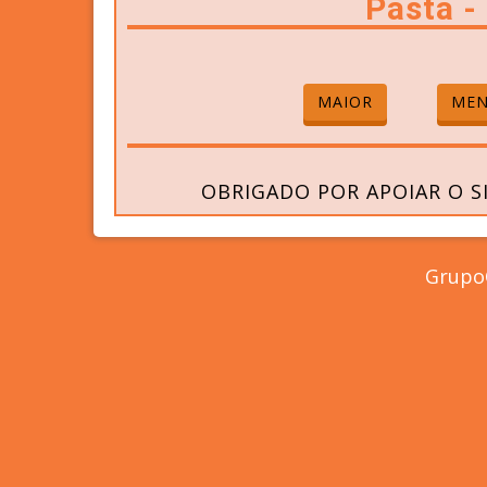
Pasta 
MAIOR
ME
OBRIGADO POR APOIAR O S
GrupoC