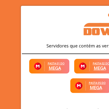
Servidores que contém as ver
PASTA 01 DO
PASTA 02 D
MEGA
MEGA
PASTA 05 DO
MEGA