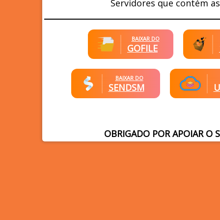
Servidores que contém as
BAIXAR DO
GOFILE
BAIXAR DO
SENDSM
U
OBRIGADO POR APOIAR O 