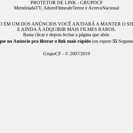
PROTETOR DE LINK - GRUPOCF
MemóriadaTV, AdoroFilmesdeTerror e AcervoNacional
 EM UM DOS ANÚNCIOS VOCÊ AJUDARÁ A MANTER O SI
E AINDA Á ADQUIRIR MAIS FILMES RAROS.
Basta clicar e depois fechar a página que abrir.
que no Anúncio pra liberar o link mais rápido
(ou espere
55
Segunn
GrupoCF - © 2007/2019