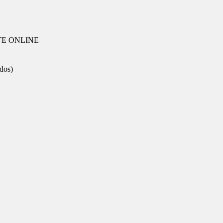
TE ONLINE
dos)