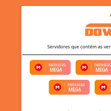
Servidores que contém as ver
PASTA 01 DO
PASTA 02 D
MEGA
MEGA
PASTA 05 DO
MEGA