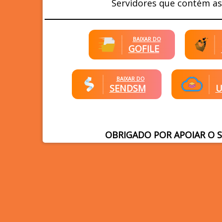
Servidores que contém as
BAIXAR DO
GOFILE
BAIXAR DO
SENDSM
U
OBRIGADO POR APOIAR O 